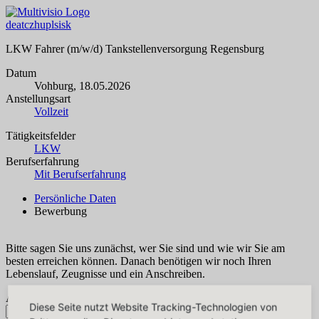
de
at
cz
hu
pl
si
sk
LKW Fahrer (m/w/d) Tankstellenversorgung Regensburg
Datum
Vohburg, 18.05.2026
Anstellungsart
Vollzeit
Tätigkeitsfelder
LKW
Berufserfahrung
Mit Berufserfahrung
Persönliche Daten
Bewerbung
Bitte sagen Sie uns zunächst, wer Sie sind und wie wir Sie am
besten erreichen können. Danach benötigen wir noch Ihren
Lebenslauf, Zeugnisse und ein Anschreiben.
Anrede *
Diese Seite nutzt Website Tracking-Technologien von